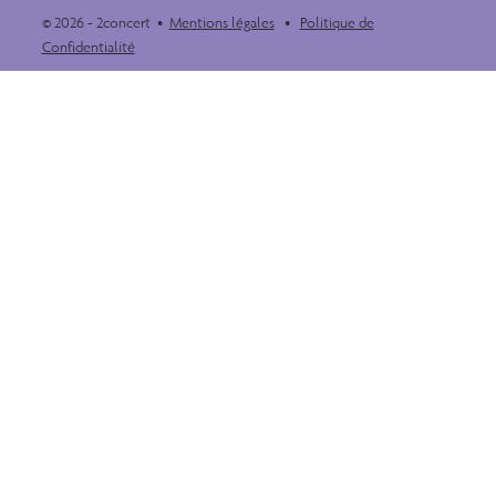
© 2026 - 2concert •
Mentions légales
•
Politique de
Confidentialité