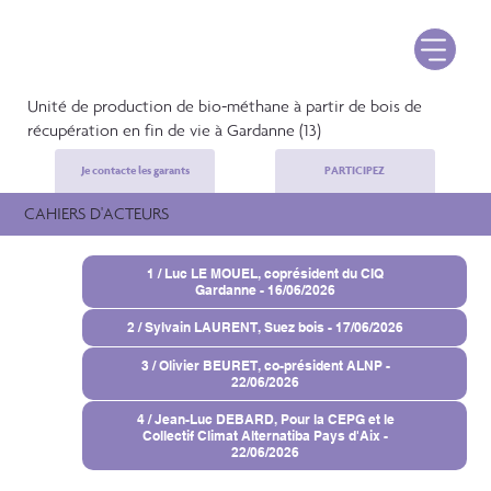
Unité de production de bio-méthane à partir de bois de
récupération en fin de vie à Gardanne (13)
Je contacte les garants
PARTICIPEZ
CAHIERS D'ACTEURS
1 / Luc LE MOUEL, coprésident du CIQ
Gardanne - 16/06/2026
2 / Sylvain LAURENT, Suez bois - 17/06/2026
3 / Olivier BEURET, co-président ALNP -
22/06/2026
4 / Jean-Luc DEBARD, Pour la CEPG et le
Collectif Climat Alternatiba Pays d'Aix -
22/06/2026