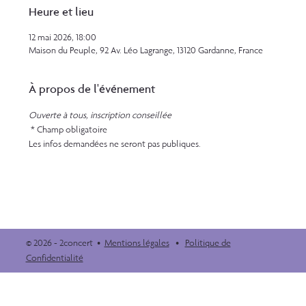
Heure et lieu
12 mai 2026, 18:00
Maison du Peuple, 92 Av. Léo Lagrange, 13120 Gardanne, France
À propos de l'événement
Ouverte à tous, inscription conseillée
 * Champ obligatoire
Les infos demandées ne seront pas publiques.
© 2026 - 2concert •
Mentions légales
•
Politique de
Confidentialité