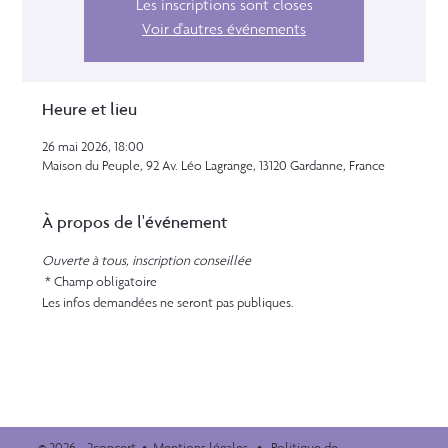
Les inscriptions sont closes
Voir d'autres événements
Heure et lieu
26 mai 2026, 18:00
Maison du Peuple, 92 Av. Léo Lagrange, 13120 Gardanne, France
À propos de l'événement
Ouverte à tous, inscription conseillée
 * Champ obligatoire
Les infos demandées ne seront pas publiques.
© 2026 - 2concert •
Mentions légales
•
Politique de